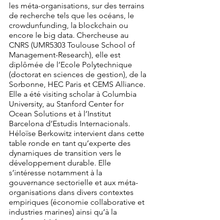
les méta-organisations, sur des terrains 
de recherche tels que les océans, le 
crowdunfunding, la blockchain ou 
encore le big data. Chercheuse au 
CNRS (UMR5303 Toulouse School of 
Management-Research), elle est 
diplômée de l’Ecole Polytechnique 
(doctorat en sciences de gestion), de la 
Sorbonne, HEC Paris et CEMS Alliance. 
Elle a été visiting scholar à Columbia 
University, au Stanford Center for 
Ocean Solutions et à l’Institut 
Barcelona d’Estudis Internacionals. 
Héloïse Berkowitz intervient dans cette 
table ronde en tant qu’experte des 
dynamiques de transition vers le 
développement durable. Elle 
s’intéresse notamment à la 
gouvernance sectorielle et aux méta-
organisations dans divers contextes 
empiriques (économie collaborative et 
industries marines) ainsi qu’à la 