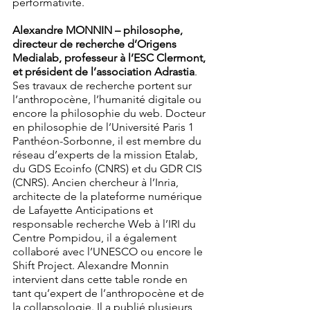
performativité.
Alexandre MONNIN – philosophe, 
directeur de recherche d’Origens 
Medialab, professeur à l’ESC Clermont, 
et président de l’association Adrastia
. 
Ses travaux de recherche portent sur 
l’anthropocène, l’humanité digitale ou 
encore la philosophie du web. Docteur 
en philosophie de l’Université Paris 1 
Panthéon-Sorbonne, il est membre du 
réseau d’experts de la mission Etalab, 
du GDS Ecoinfo (CNRS) et du GDR CIS 
(CNRS). Ancien chercheur à l’Inria, 
architecte de la plateforme numérique 
de Lafayette Anticipations et 
responsable recherche Web à l’IRI du 
Centre Pompidou, il a également 
collaboré avec l’UNESCO ou encore le 
Shift Project. Alexandre Monnin 
intervient dans cette table ronde en 
tant qu’expert de l’anthropocène et de 
la collapsologie. Il a publié plusieurs 