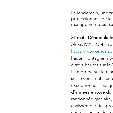
Le lendemain, une ta
professionnels de la
management des risq
31 mai : Déambulatio
Alexis MALLON, Profe
https://www.ensa.spo
haute montagne, no
à trois heures sur le
La montée sur le gla
sur le versant itali
exceptionnel - malgr
d’années encore du 
randonnée glaciaire,
analysée par des pro
connaissances des ri