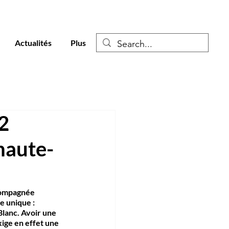
Actualités
Plus
2
haute-
compagnée 
 unique : 
lanc. Avoir une 
ige en effet une 