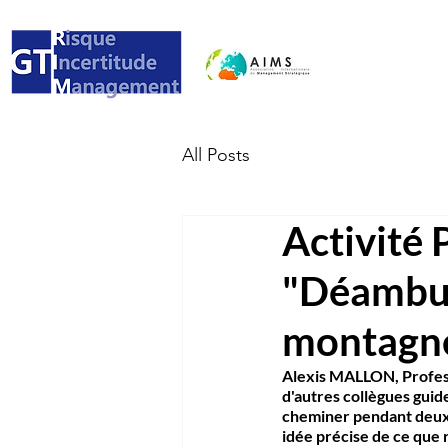
All Posts
Activité
"Déambula
montagn
Alexis MALLON, Profess
d'autres collègues gui
cheminer pendant deux à
idée précise de ce que 