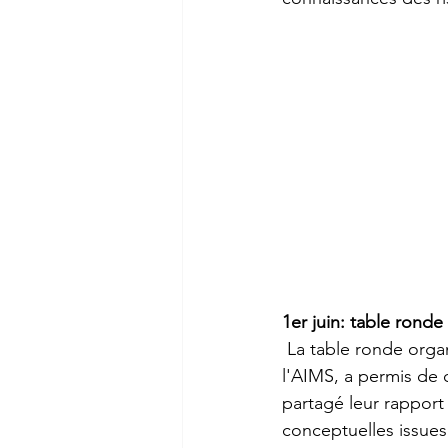
1er juin: table rond
 La table ronde org
l'AIMS, a permis de 
partagé leur rapport
conceptuelles issue