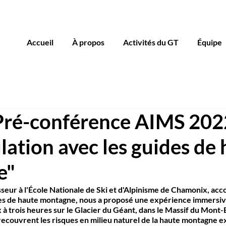
Accueil
À propos
Activités du GT
Équipe
 Pré-conférence AIMS 202
tion avec les guides de 
e"
eur à l'École Nationale de Ski et d'Alpinisme de Chamonix, ac
des de haute montagne, nous a proposé une expérience immersive
 trois heures sur le Glacier du Géant, dans le Massif du Mont-B
recouvrent les risques en milieu naturel de la haute montagne ex