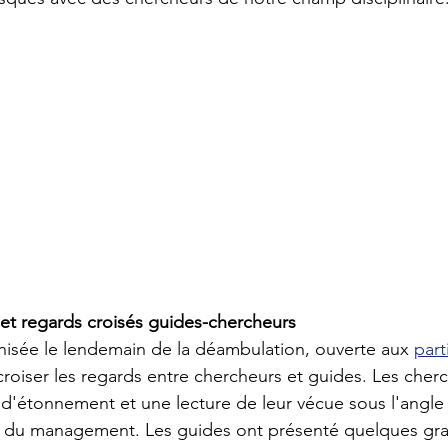
e et regards croisés guides-chercheurs
anisée le lendemain de la déambulation, ouverte aux 
part
croiser les regards entre chercheurs et guides. Les cher
 d'étonnement et une lecture de leur vécue sous l'angle d
s du management. Les guides ont présenté quelques gr