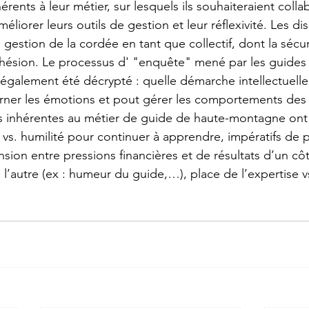
ents à leur métier, sur lesquels ils souhaiteraient colla
iorer leurs outils de gestion et leur réflexivité. Les di
gestion de la cordée en tant que collectif, dont la sécu
hésion. Le processus d' "enquête" mené par les guides
également été décrypté : quelle démarche intellectuelle
erner les émotions et pout gérer les comportements des c
ns inhérentes au métier de guide de haute-montagne ont
e vs. humilité pour continuer à apprendre, impératifs de 
ion entre pressions financières et de résultats d’un côté
e l’autre (ex : humeur du guide,…), place de l’expertise vs